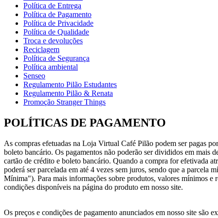
Política de Entrega
Política de Pagamento
Política de Privacidade
Política de Qualidade
Troca e devoluções
Reciclagem
Política de Segurança
Política ambiental
Senseo
Regulamento Pilão Estudantes
Regulamento Pilão & Renata
Promoção Stranger Things
POLÍTICAS DE PAGAMENTO
As compras efetuadas na Loja Virtual Café Pilão podem ser pagas por
boleto bancário. Os pagamentos não poderão ser divididos em mais de 
cartão de crédito e boleto bancário. Quando a compra for efetivada at
poderá ser parcelada em até 4 vezes sem juros, sendo que a parcela m
Mínima"). Para mais informações sobre produtos, valores mínimos e r
condições disponíveis na página do produto em nosso site.
Os preços e condições de pagamento anunciados em nosso site são exc