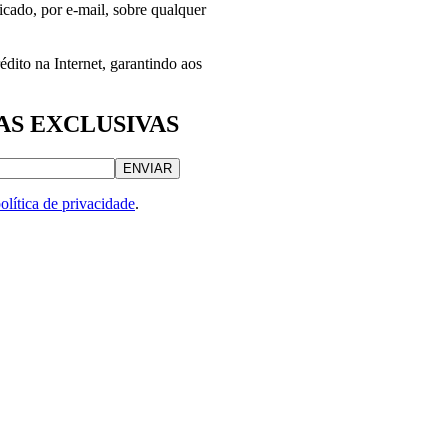
icado, por e-mail, sobre qualquer
ito na Internet, garantindo aos
AS EXCLUSIVAS
ENVIAR
olítica de privacidade
.