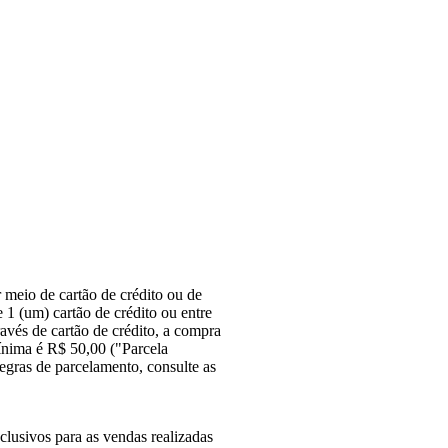
 meio de cartão de crédito ou de
1 (um) cartão de crédito ou entre
ravés de cartão de crédito, a compra
ínima é R$ 50,00 ("Parcela
egras de parcelamento, consulte as
lusivos para as vendas realizadas