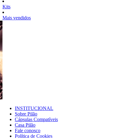
Kits
Mais vendidos
INSTITUCIONAL
Sobre Pilão
Cápsulas Compatíveis
Casa Pilão
Fale conosco
Política de Cookies