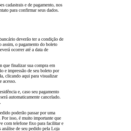
ões cadastrais e de pagamento, nos
ntato para confirmar seus dados.
ancário deverão ter a condição de
o assim, o pagamento do boleto
everá ocorrer até a data de
im que finalizar sua compra em
ção e impressão de seu boleto por
a, clicando aqui para visualizar
e acesso.
residência e, caso seu pagamento
 será automaticamente cancelado.
.
pedido poderão passar por uma
l. Por isso, é muito importante que
e com telefone fixo para facilitar e
 análise de seu pedido pela Loja