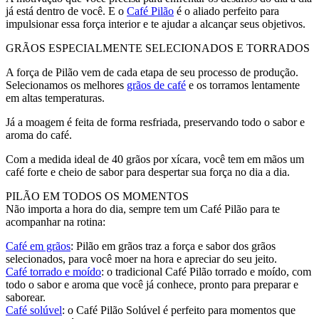
já está dentro de você. E o
Café Pilão
é o aliado perfeito para
impulsionar essa força interior e te ajudar a alcançar seus objetivos.
GRÃOS ESPECIALMENTE SELECIONADOS E TORRADOS
A força de Pilão vem de cada etapa de seu processo de produção.
Selecionamos os melhores
grãos de café
e os torramos lentamente
em altas temperaturas.
Já a moagem é feita de forma resfriada, preservando todo o sabor e
aroma do café.
Com a medida ideal de 40 grãos por xícara, você tem em mãos um
café forte e cheio de sabor para despertar sua força no dia a dia.
PILÃO EM TODOS OS MOMENTOS
Não importa a hora do dia, sempre tem um Café Pilão para te
acompanhar na rotina:
Café em grãos
: Pilão em grãos traz a força e sabor dos grãos
selecionados, para você moer na hora e apreciar do seu jeito.
Café torrado e moído
: o tradicional Café Pilão torrado e moído, com
todo o sabor e aroma que você já conhece, pronto para preparar e
saborear.
Café solúvel
: o Café Pilão Solúvel é perfeito para momentos que