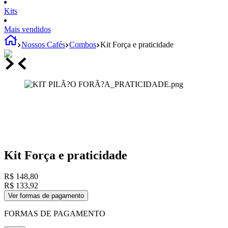
Kits
Mais vendidos
Nossos Cafés
Combos
Kit Força e praticidade
Kit Força e praticidade
R$
148
,
80
R$
133
,
92
Ver formas de pagamento
FORMAS DE PAGAMENTO