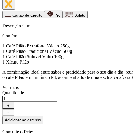
Cartão de Crédito
Pix
Boleto
Descrição Curta
Contém:
1 Café Pilão Extraforte Vácuo 250g
1 Café Pilão Tradicional Vácuo 500g
1 Café Pilão Solúvel Vidro 100g
1 Xícara Pilão
A combinação ideal entre sabor e praticidade para o seu dia a dia, reu
o café Pilão em um único kit, acompanhado de uma exclusiva xícara P
Ver mais
Quantidade
＋
－
Adicionar ao carrinho
Consulte o frete: