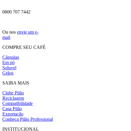
0800 707 7442
Ou nos
envie um e-
mail
COMPRE SEU CAFÉ
Cápsulas
Em pó
Soluvel
Grãos
SAIBA MAIS
Clube Pilão
Reciclagem
Compatibilidade
Casa Pilão
Exportação
Conheça Pilão Professional
INSTITUCIONAL