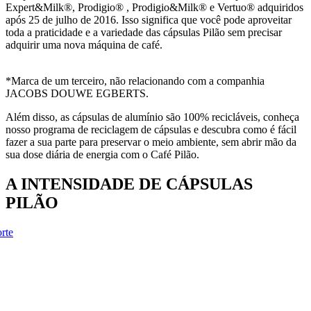
Expert&Milk®, Prodigio® , Prodigio&Milk® e Vertuo®
adquiridos
após 25 de julho de 2016. Isso significa que você pode aproveitar
toda a praticidade e a variedade das cápsulas Pilão sem precisar
adquirir uma nova máquina de café.
*Marca de um terceiro, não relacionando com a companhia
JACOBS DOUWE EGBERTS.
Além disso, as cápsulas de alumínio são 100% recicláveis, conheça
nosso programa de reciclagem de cápsulas e descubra como é fácil
fazer a sua parte para preservar o meio ambiente, sem abrir mão da
sua dose diária de energia com o Café Pilão.
A INTENSIDADE DE CÁPSULAS
PILÃO