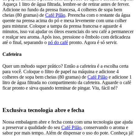
Aqueça 1 litro de água filtrada, lembre-se de retirar antes de ferver.
Adicione no fundo da prensa francesa, 4 colheres de sopa bem
cheias (80 gramas) de
Café Pilão
. Preencha com o restante da água
quente na prensa acima do pó e mexa levemente com uma colher
para misturar. Coloque a tampa da prensa francesa e aguarde 4
minutos, isso vai ajudar os óleos essenciais do seu café a permanecer
e realçar seu aroma. Após isso, pressione o êmbolo com delicadeza
até o final, separando o
pó do café
pronto. Agora é só servir.
Cafeteira
Quer um método super prático? Então a cafeteira é a escolha certa
para você. Coloque o filtro de papel na máquina e adicione 4
colheres de sopa bem cheias (80 gramas) de
Café Pilão
e adicione 1
litro de água filtrada no compartimento da cafeteira. Aguarde o café
ficar pronto e sirva quando terminar de pingar. Viu, fácil né?
Exclusiva tecnologia abre e fecha
Nossa embalagem abre e fecha conta com uma tecnologia que ajuda
a preservar a qualidade do seu
Café Pilão
, conservando o aroma e
sabor por mais tempo. Além de dispensar o uso do pote. Conheça já!