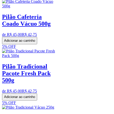
Pilão Cafeteria
Coado Vácuo 500g
de R$
45,00
R$
42,75
Adicionar ao carrinho
5%
OFF
Pilão Tradicional
Pacote Fresh Pack
500g
de R$
45,00
R$
42,75
Adicionar ao carrinho
5%
OFF