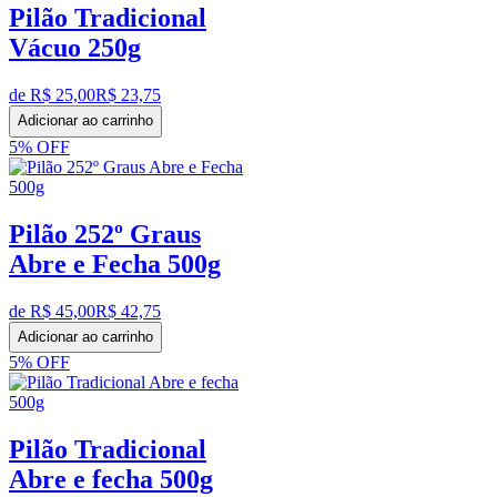
Pilão Tradicional
Vácuo 250g
de R$
25,00
R$
23,75
Adicionar ao carrinho
5%
OFF
Pilão 252º Graus
Abre e Fecha 500g
de R$
45,00
R$
42,75
Adicionar ao carrinho
5%
OFF
Pilão Tradicional
Abre e fecha 500g