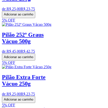
de R$
25,00
R$
23,75
Adicionar ao carrinho
5%
OFF
Pilão 252º Graus
Vácuo 500g
de R$
45,00
R$
42,75
Adicionar ao carrinho
5%
OFF
Pilão Extra Forte
Vácuo 250g
de R$
25,00
R$
23,75
Adicionar ao carrinho
5%
OFF