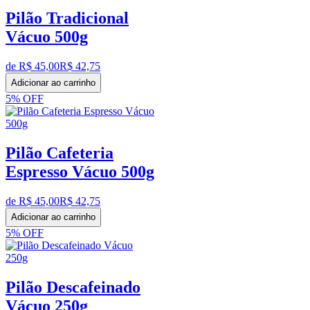
Pilão Tradicional
Vácuo 500g
de R$
45,00
R$
42,75
Adicionar ao carrinho
5%
OFF
Pilão Cafeteria
Espresso Vácuo 500g
de R$
45,00
R$
42,75
Adicionar ao carrinho
5%
OFF
Pilão Descafeinado
Vácuo 250g