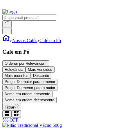
Nossos Cafés
Café em Pó
Café em Pó
Ordenar por
Relevância
Relevância
Mais vendidos
Mais recentes
Desconto
Preço: Do maior para o menor
Preço: Do menor para o maior
Nome em ordem crescente
Nome em ordem decrescente
Filtrar
5%
OFF