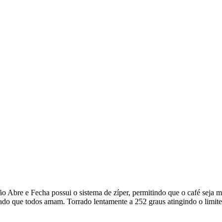
rsão Abre e Fecha possui o sistema de zíper, permitindo que o café sej
do que todos amam. Torrado lentamente a 252 graus atingindo o limite 