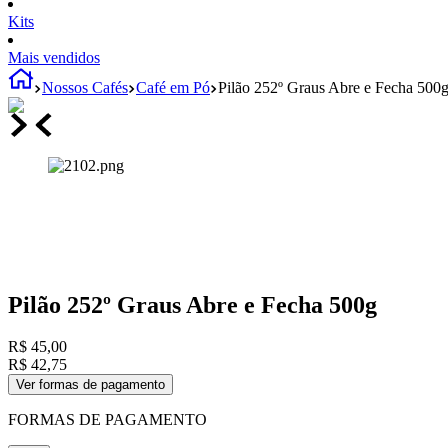
Kits
Mais vendidos
Nossos Cafés
Café em Pó
Pilão 252º Graus Abre e Fecha 500
Pilão 252º Graus Abre e Fecha 500g
R$
45
,
00
R$
42
,
75
Ver formas de pagamento
FORMAS DE PAGAMENTO