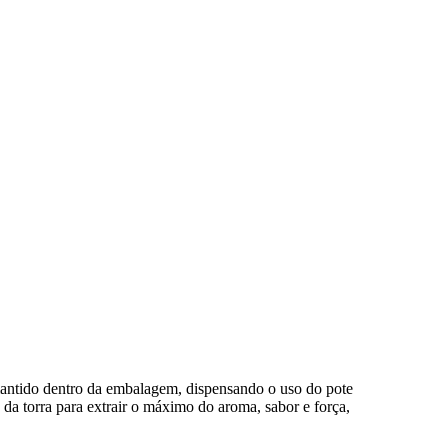
a mantido dentro da embalagem, dispensando o uso do pote
da torra para extrair o máximo do aroma, sabor e força,