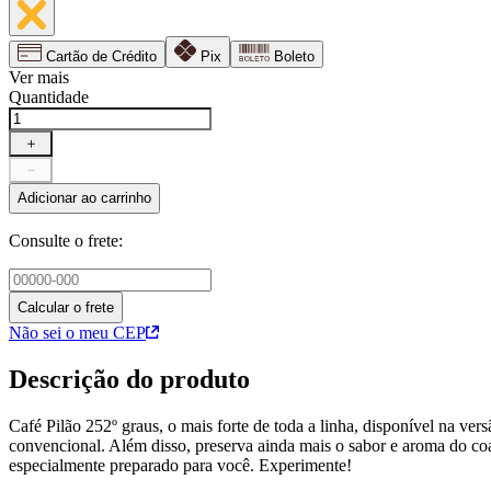
Cartão de Crédito
Pix
Boleto
Ver mais
Quantidade
＋
－
Adicionar ao carrinho
Consulte o frete:
Calcular o frete
Não sei o meu CEP
Descrição do produto
Café Pilão 252º graus, o mais forte de toda a linha, disponível na ve
convencional. Além disso, preserva ainda mais o sabor e aroma do coa
especialmente preparado para você. Experimente!