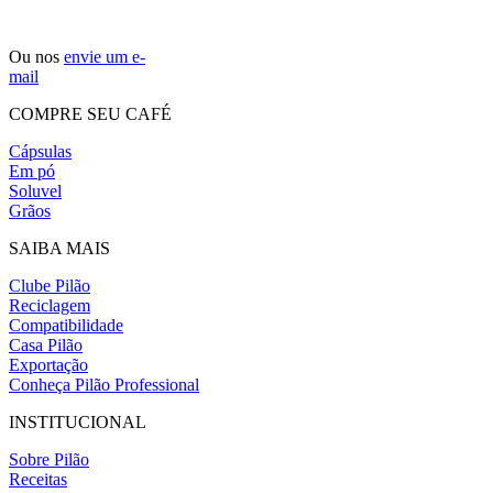
Ou nos
envie um e-
mail
COMPRE SEU CAFÉ
Cápsulas
Em pó
Soluvel
Grãos
SAIBA MAIS
Clube Pilão
Reciclagem
Compatibilidade
Casa Pilão
Exportação
Conheça Pilão Professional
INSTITUCIONAL
Sobre Pilão
Receitas