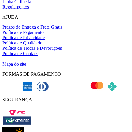
Linha Cafeteria
Regulamentos
AJUDA
Prazos de Entrega e Frete Grátis
Política de Pagamento
Política de Privacidade
Política de Qualidade
Política de Trocas e Devoluções
Política de Cookies
Definição de cookies
Mapa do site
FORMAS DE PAGAMENTO
SEGURANÇA